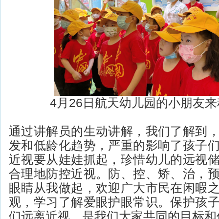
4月26日航天幼儿园的小朋友
通过讲解员的生动讲解，我们了解到
发和低龄化趋势，严重的影响了孩子
近视要从娃娃抓起，珍惜幼儿的远视
合理地防控近视。防、控、矫、治，
眼睛从我做起，欢迎广大市民在闲暇
观，学习了解爱眼护眼常识。保护孩
们远离近视，是我们大家共同的目标和