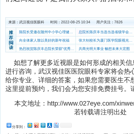
来源：
武汉视佳医眼科
时间：2022-08-25 10:34
用户关注：
7826
陈院长受邀在随州中小学心理健康培训开展讲座
总院长陈庆丰当选当选省级学会常务理事和学术
向全体家人致以美好的新年祝福
张大钊校长为厦门医学院眼视光学院作专题讲座
热烈祝贺陈庆丰总院长荣获“优秀心理咨询师”
共商光明大事业 畅想未来大宏图
如想了解更多近视眼是如何形成的相关信
进行咨询，武汉视佳医医院眼科专家将会热
给你专业、详细的答案，如果您需要医生不
这里提前预约，我们会为您安排免费挂号。
本文地址：
http://www.027eye.com/xinwe
若转载请注明出处
分享到：