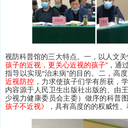
视防科普馆的三大特点。一，以人文关
孩子的近视，更关心近视的孩子”
，通
指导以实现“治未病”的目的。二，高
近视防控
，力求使孩子们学有所获，
内容源于人民卫生出版社出版的、由
少视力健康委员会主委）做序的科普
孩子不近视》
，具有高度的的权威性、