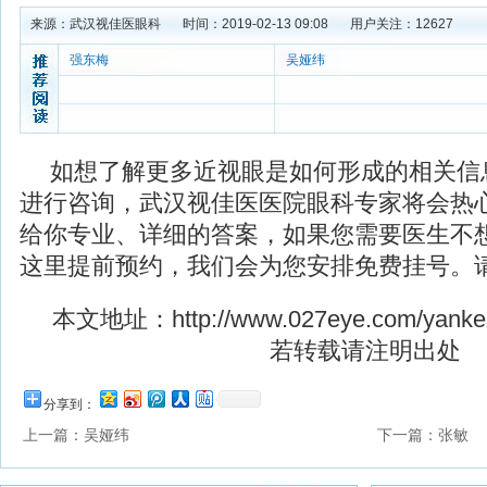
来源：
武汉视佳医眼科
时间：2019-02-13 09:08
用户关注：
12627
强东梅
吴娅纬
如想了解更多近视眼是如何形成的相关信
进行咨询，武汉视佳医医院眼科专家将会热
给你专业、详细的答案，如果您需要医生不
这里提前预约，我们会为您安排免费挂号。
本文地址：
http://www.027eye.com/yanke
若转载请注明出处
分享到：
上一篇：
吴娅纬
下一篇：
张敏