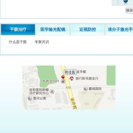
做近
干眼治疗
医学验光配镜
近视防控
准分子激光手
什么是干眼
专家共识