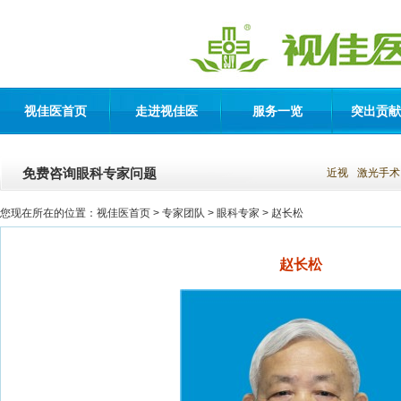
视佳医首页
走进视佳医
服务一览
突出贡献
免费咨询眼科专家问题
近视
激光手术
您现在所在的位置：
视佳医首页
> 专家团队 >
眼科专家
> 赵长松
赵长松