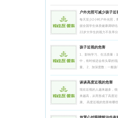
户外光照可减少孩子近
每天至少2小时户外光照，
据全国学生体质健康调研结果
22岁大学生的视力不良率分别为45
孩子近视的危害
1、影响学习、生活质量：
中，有时候还会有头晕的现
量。 2、加深度数：一般孩
谈谈高度近视的危害
现在近视的人越来越多，很
来越高，从而形成了高度近
康。 高度近视的危害有哪些？
放宽心对眼睛矫治也有