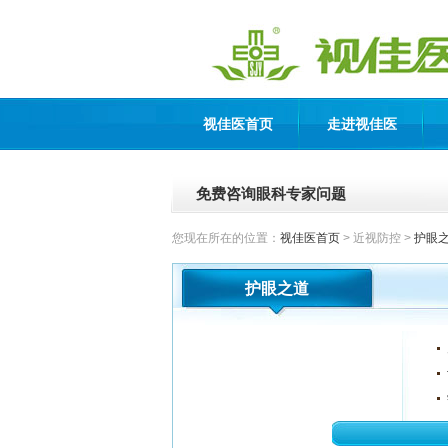
视佳医首页
走进视佳医
免费咨询眼科专家问题
您现在所在的位置：
视佳医首页
> 近视防控 >
护眼
护眼之道