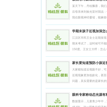
某天下午，丹桂飘香，我们
后母亲来到验光室对我说：
我右眼视神经萎缩，能麻烦你
学期末孩子近视加深怎
江汉区市民王女士近期发现
期末考试了，这时候可不能
150度。王女士大呼：怎么
家长要知道预防小孩近
大家都知道近视眼不好，可
近视现象更加低龄化，甚至
问题，其实需要的是家长的监
眼科专家称动态光源有
数据显示，儿童青少年中，