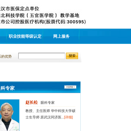
职业技能等级认定
网上服务
医的优势
强东梅
眼科专家
主任医师 原武汉三医院眼科主任
现武汉视佳医眼科近视...
[详细]
眼科专家
赵长松
眼科专家
教授、主任医师 华中科技大学硕
士生导师 原武汉同济医...
[详细]