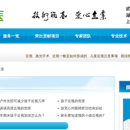
服务一览
突出贡献项目
专家团队
专业技术
近视
激光手术
近视一般是如何形成的
儿童近视注意事项
视佳
之道
户外光照可减少孩子近视几率
孩子近视的危害
谈谈高度近视的危害
放宽心对眼睛矫治也有好处
学期末孩子近视加深怎么办？
家长要知道预防小孩近视的7
个小常识