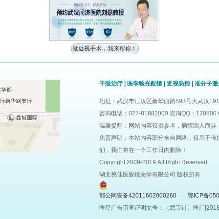
做近视手术，我来帮你！
干眼治疗
|
医学验光配镜
|
近视防控
|
准分子激
地址：武汉市江汉区新华西路593号大武汉191
咨询电话：027-81882000 咨询QQ：120800 
温馨提醒：网站内容仅供参考，病情因人而异
免责声明：本站内容部分来自网络，仅用于传
们，我们将在一个工作日内删除！
Copyright 2009-2019 All Right Reserved
湖北视佳医眼镜光学有限公司 版权所有
鄂公网安备42011602000260
鄂ICP备050
医疗广告审查证明文号：（武卫计）医广[2018]第