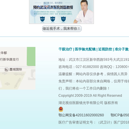
做近视手术，我来帮你！
干眼治疗
|
医学验光配镜
|
近视防控
|
准分子激
地址：武汉市江汉区新华西路593号大武汉191
咨询电话：027-81882000 咨询QQ：120800 
温馨提醒：网站内容仅供参考，病情因人而异
免责声明：本站内容部分来自网络，仅用于传
们，我们将在一个工作日内删除！
Copyright 2009-2019 All Right Reserved
湖北视佳医眼镜光学有限公司 版权所有
鄂公网安备42011602000260
鄂ICP备050
医疗广告审查证明文号：（武卫计）医广[2018]第