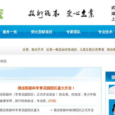
服务一览
突出贡献项目
专家团队
专业技术
近视
激光手术
近视一般是如何形成的
儿童近视注意事项
视佳
团动态
视佳医眼科常青花园院区盛大开业！
佳医眼科（常青花园院区）正式开业迎诊！ 防近视、控加深，青少年视
健康管理，医疗机构执业，专业医...
[详细]
视佳医眼科常青花园院区盛大
视佳医眼科南湖院区正式开业