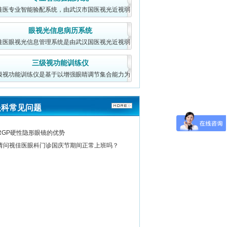
佳医专业智能验配系统，由武汉市国医视光近视弱
视研究院开发中心
眼视光信息病历系统
佳医眼视光信息管理系统是由武汉国医视光近视弱
视研究院研发（武
三级视功能训练仪
级视功能训练仪是基于以增强眼睛调节集合能力为
核心的视功能训练
眼科常见问题
RGP硬性隐形眼镜的优势
请问视佳医眼科门诊国庆节期间正常上班吗？