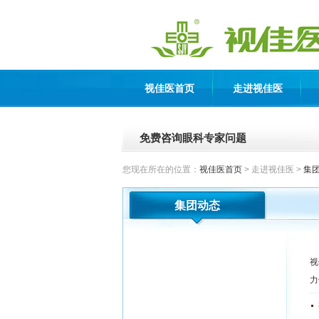
视佳医首页
走进视佳医
免费咨询眼科专家问题
您现在所在的位置：
视佳医首页
> 走进视佳医 >
集
集团动态
视
力