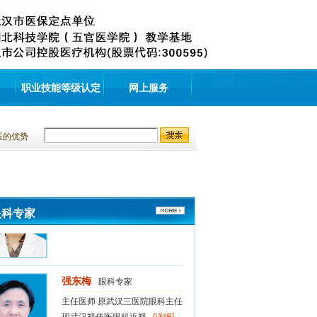
主任医师 原武汉三医院眼科主任
现武汉视佳医眼科近视...
[详细]
赵长松
眼科专家
职业技能等级认定
网上服务
教授、主任医师 华中科技大学硕
士生导师 原武汉同济医...
[详细]
医的优势
吴娅纬
眼科专家
眼科副主任医师 眼视光专家 现
武汉视佳医眼科近视矫治...
[详细]
眼科专家
强东梅
眼科专家
主任医师 原武汉三医院眼科主任
现武汉视佳医眼科近视...
[详细]