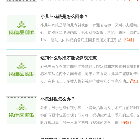
小儿斗鸡眼是怎么回事？
小儿斗鸡眼是婴幼儿内斜视的一种通俗名称，又叫小儿通睛
斜，使双眼黑眼珠内聚，形似鸡类双眼，故称斗鸡眼。是临
1％。 婴幼儿内斜视的发病原因多因屈光不正引起...
[详细]
达到什么标准才能说斜视治愈
斜视患者存在两方面的功能障碍，即双眼相对位置的偏斜和
标准应从这两个方面考虑。对于儿童来说，尤其不能满足于
立。在临床上，多数人将斜视的疗效标准分为完全功...
[详细]
小孩斜视怎么办？
暑假，对于患有斜视小孩，正是矫治眼睛及手术治疗的好时
称的两眼球位置出现了不对称，视功能产生一系列的生理、
眼注视目标，另一只眼的视轴（视线的方向）偏...
[详细]