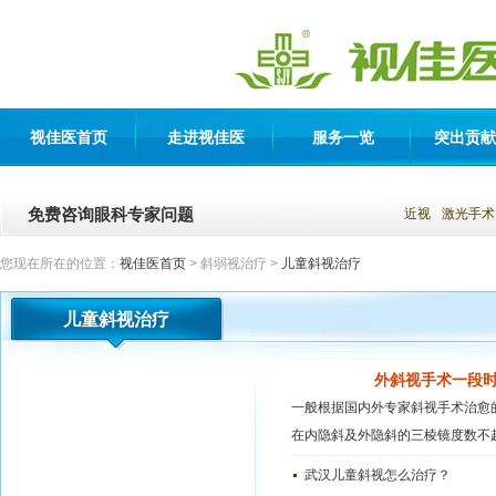
视佳医首页
走进视佳医
服务一览
突出贡献
免费咨询眼科专家问题
近视
激光手术
您现在所在的位置：
视佳医首页
> 斜弱视治疗 >
儿童斜视治疗
儿童斜视治疗
外斜视手术一段
一般根据国内外专家斜视手术治愈
在内隐斜及外隐斜的三棱镜度数不超.
武汉儿童斜视怎么治疗？