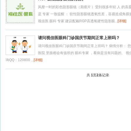
风靡一时的彩色隐形眼镜（美瞳片 ）受到很多年轻 人 的喜爱
是 专家 一致提醒 ： 软性隐形眼镜透氧性差，容易造成角
视佳医 眼科 专家 建议配戴RGP高透氧硬性隐形眼...
[详细]
请问视佳医眼科门诊国庆节期间正常上班吗？
请问视佳医眼科门诊国庆节期间正常上班吗？ 病情分析： 
医院 里面都会有值班的 眼科专家 ，看病是没有问题的。 视佳医眼
询QQ：120800 ...
[详细]
共
1
页
2
条记录