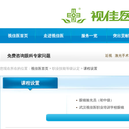
视佳医首页
走进视佳医
服务一览
突出贡献
免费咨询眼科专家问题
近视
激光手术
您现在所在的位置：
视佳医首页
> 职业技能等级认定 >
课程设置
课程设置
眼镜验光员（初中级）
武汉视佳医职业培训学校眼镜
验光员（初中级）