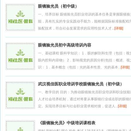
眼镜验光员（初中级）
一、培养目标 眼镜验光员职业培训的基本任务是掌握眼镜
能，具有扎实的专业实践动手能力，能根据国际标准验配程
验配技术，符合社会发展需求的应用性技术人才...
[详细]
眼镜验光员初中高级培训内容
一、基础课程 眼科学知识： 1．眼的解剖和生理（包括：
眼内腔和内容物） 2．影响视觉的原因分析(包括：概述、视
识： 1．基本概念（包括：光的基本性质、光的基本...
[详细]
武汉视佳医职业培训学校眼镜验光员（初中级）
一、教学目的 目的：为推动眼镜验光员职业培训和职业技
人才社会培养机制，通过对将要从事眼镜行业或在职的眼镜
定。实现培养目标与社会职业需求相对接，促进人...
[详细]
《眼镜验光员》中级培训课程表