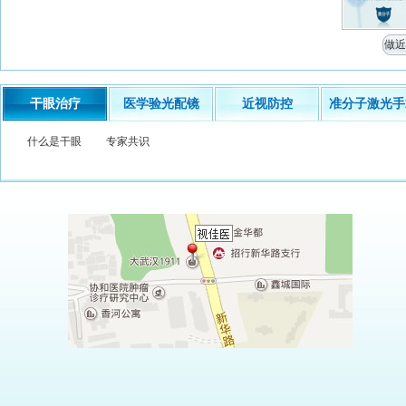
做近
干眼治疗
医学验光配镜
近视防控
准分子激光手
什么是干眼
专家共识