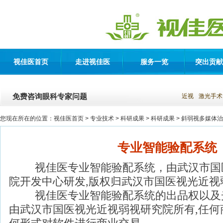
视佳医首页
走进视佳医
服务一览
突出贡献
免费咨询眼科专家问题
近视
激光手术
您现在所在的位置：
视佳医首页
> 专业技术 >
科研成果
>
科研成果
>
斜弱视多媒体治
专业智能验配系统
视佳医专业智能验配系统，由武汉市国
院开发中心研发,版权归武汉市国医视光近视
视佳医专业智能验配系统的出品权以及
由武汉市国医视光近视弱视研究院所有,任何