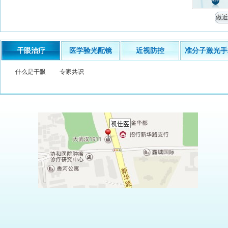
做近
干眼治疗
医学验光配镜
近视防控
准分子激光手
什么是干眼
专家共识