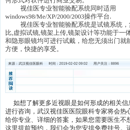
何形式对软件进行商业交易。
视佳医专业智能验配系统同时适用
windows98/Me/XP/2000/2003操作平台.
视佳医专业智能验配系统是试镜系统，集
比,虚拟试镜,镜架上传,镜架设计等功能于一
和隐形眼镜均可进行试戴，给您无须出门就能
方便，快捷的享受。
来源：
武汉视佳医眼科
时间：2019-02-02 09:02
用户关注：
8896
如想了解更多近视眼是如何形成的相关信
进行咨询，武汉视佳医医院眼科专家将会热
给你专业、详细的答案，如果您需要医生不
这里提前预约，我们会为您安排免费挂号。