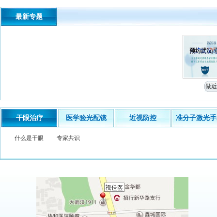
最新专题
做近
干眼治疗
医学验光配镜
近视防控
准分子激光手
什么是干眼
专家共识