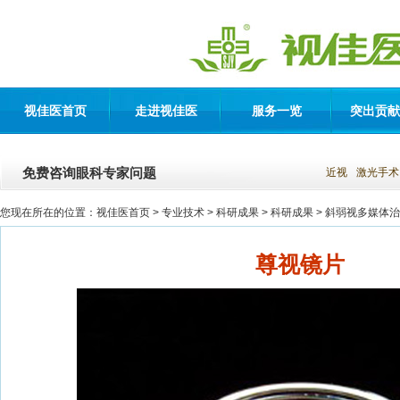
视佳医首页
走进视佳医
服务一览
突出贡献
免费咨询眼科专家问题
近视
激光手术
您现在所在的位置：
视佳医首页
> 专业技术 >
科研成果
>
科研成果
>
斜弱视多媒体治
尊视镜片