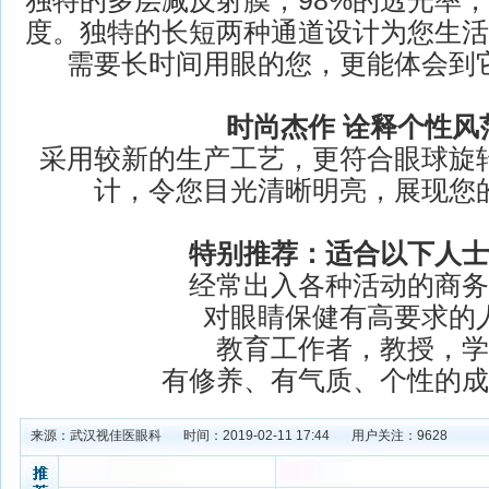
独特的多层减反射膜，98%的透光率
度。独特的长短两种通道设计为您生活
需要长时间用眼的您，更能体会到
时尚杰作 诠释个性风
采用较新的生产工艺，更符合眼球旋
计，令您目光清晰明亮，展现您
特别推荐：适合以下人士
经常出入各种活动的商务
对眼睛保健有高要求的
教育工作者，教授，学
有修养、有气质、个性的成
来源：
武汉视佳医眼科
时间：2019-02-11 17:44
用户关注：
9628