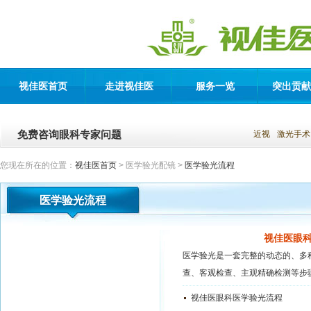
视佳医首页
走进视佳医
服务一览
突出贡献
免费咨询眼科专家问题
近视
激光手术
您现在所在的位置：
视佳医首页
> 医学验光配镜 >
医学验光流程
医学验光流程
视佳医眼
医学验光是一套完整的动态的、多
查、客观检查、主观精确检测等步骤.
视佳医眼科医学验光流程