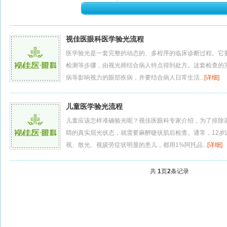
视佳医眼科医学验光流程
医学验光是一套完整的动态的、多程序的临床诊断过程。它
检测等步骤，由视光师结合病人特点得到处方。这套检查的
病等影响视力的眼部疾病，并要结合病人日常生活...
[详细]
儿童医学验光流程
儿童应该怎样准确验光呢？视佳医眼科专家介绍，为了排除
睛的真实屈光状态，就需要麻醉睫状肌后检查。通常，12岁
视、散光、视疲劳症状明显的患儿，都用1%阿托品...
[详细]
共
1
页
2
条记录