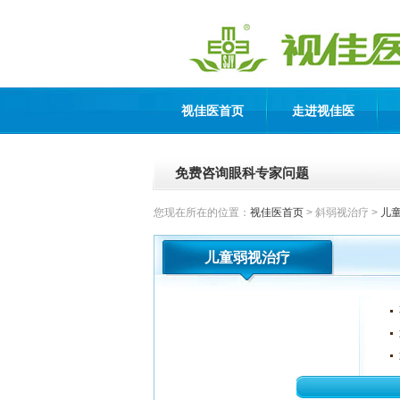
视佳医首页
走进视佳医
免费咨询眼科专家问题
您现在所在的位置：
视佳医首页
> 斜弱视治疗 >
儿
儿童弱视治疗