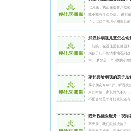
七月底，我正在给客户做验
能不能有什么办法。 说实
了，但这个珂珂小朋友真是让
武汉斜弱视儿童怎么恢
一转眼，在视佳医复健园工
为孩子们不能清晰地看到这
幸。 梦梦是一个5岁的小姑娘
家长要给弱视的孩子足
墨小朋友今年5岁，听说视
来的时候，家长脾气不好，
不配合总是才开始就问还有多
随州视佳医服务：视顾
两天前，我们眼科接待了一