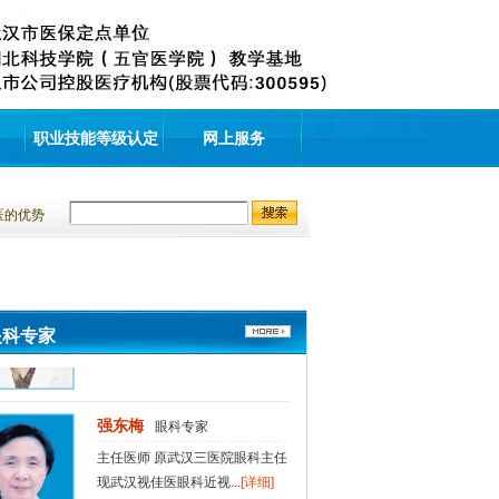
现武汉视佳医眼科近视...
[详细]
赵长松
眼科专家
职业技能等级认定
网上服务
教授、主任医师 华中科技大学硕
士生导师 原武汉同济医...
[详细]
医的优势
吴娅纬
眼科专家
眼科副主任医师 眼视光专家 现
武汉视佳医眼科近视矫治...
[详细]
眼科专家
强东梅
眼科专家
主任医师 原武汉三医院眼科主任
现武汉视佳医眼科近视...
[详细]