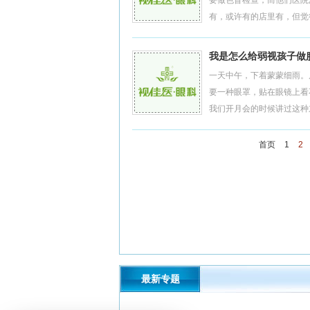
要做色盲检查，而他们医院
有，或许有的店里有，但觉得
我是怎么给弱视孩子做
一天中午，下着蒙蒙细雨。
要一种眼罩，贴在眼镜上看
我们开月会的时候讲过这种东
首页
1
2
最新专题