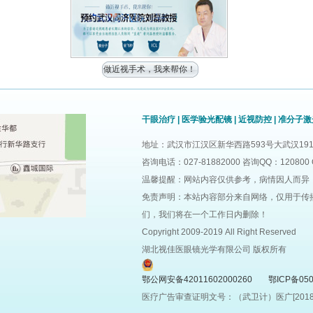
做近视手术，我来帮你！
干眼治疗
|
医学验光配镜
|
近视防控
|
准分子激
地址：武汉市江汉区新华西路593号大武汉191
咨询电话：027-81882000 咨询QQ：120800 
温馨提醒：网站内容仅供参考，病情因人而异
免责声明：本站内容部分来自网络，仅用于传
们，我们将在一个工作日内删除！
Copyright 2009-2019 All Right Reserved
湖北视佳医眼镜光学有限公司 版权所有
鄂公网安备42011602000260
鄂ICP备050
医疗广告审查证明文号：（武卫计）医广[2018]第