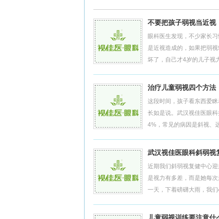
不要把孩子弱视当近视
眼科医生发现，不少家长习
是近视造成的，如果把弱视
坏了，自己才4岁的儿子视力
治疗儿童弱视四个方法
这段时间，孩子看东西爱眯
长如是说。武汉视佳医眼科
4%，常见的病因是斜视、远
武汉视佳医眼科斜弱视
近期我们斜弱视复健中心迎
是视力有多差，而是她每次
一天，下着磅礴大雨，我们心
儿童弱视训练要注意什