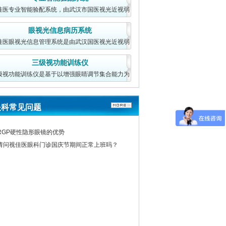
佳医专业智能验配系统，由武汉市国医视光近视弱
视研究院开发中心
眼视光信息病历系统
佳医眼视光信息管理系统是由武汉国医视光近视弱
视研究院研发（武
三级视功能训练仪
级视功能训练仪是基于以增强眼睛调节集合能力为
核心的视功能训练
眼科常见问题
RGP硬性隐形眼镜的优势
请问视佳医眼科门诊国庆节期间正常上班吗？