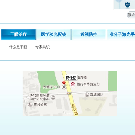
做近
干眼治疗
医学验光配镜
近视防控
准分子激光手
什么是干眼
专家共识