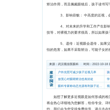
矫治作用，而且佩戴眼镜后，孩子读书写
3、影响容貌： 中高度的近视，会
4、对未来的升学和工作产生影响
技等，对裸视力的要求很高，所以如果孩
5、遗传：近视眼会遗传，如果父母
怕的危害，如果不采取矫治，可能子女的
来源：
武汉视佳医眼科
时间：2022-10-18 1
户外光照可减少孩子近视几率
孩
放宽心对眼睛矫治也有好处
学
眼科专家称动态光源有利孩子近视防控
如想了解更多近视眼是如何形成的相
将会热心详细地为您解答，给你专业、详
约，我们会为您安排免费挂号。请点击在