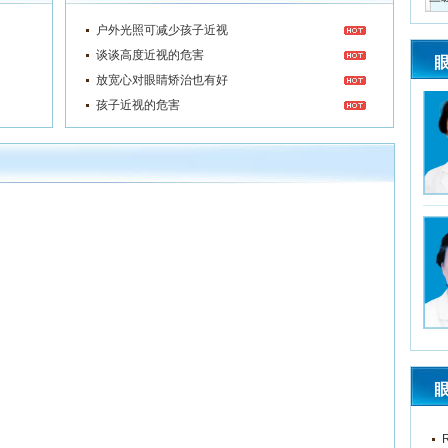
户外光照可减少孩子近视
谈谈高度近视的危害
放宽心对眼睛矫治也有好
孩子近视的危害