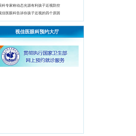
眼科专家称动态光源有利孩子近视防控
视佳医眼科告诉你孩子近视的四个原因
视佳医眼科预约大厅