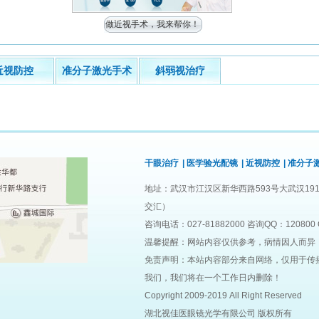
做近视手术，我来帮你！
近视防控
准分子激光手术
斜弱视治疗
干眼治疗
|
医学验光配镜
|
近视防控
|
准分子
地址：武汉市江汉区新华西路593号大武汉191
交汇）
咨询电话：027-81882000 咨询QQ：120800 
温馨提醒：网站内容仅供参考，病情因人而异
免责声明：本站内容部分来自网络，仅用于传
我们，我们将在一个工作日内删除！
Copyright 2009-2019 All Right Reserved
湖北视佳医眼镜光学有限公司 版权所有