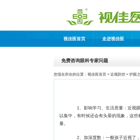
视佳医首页
走进视佳医
免费咨询眼科专家问题
您现在所在的位置：
视佳医首页
> 近视防控 >
护眼
1、影响学习、生活质量：近视眼
以集中，有时候还会有头晕的现象，这些
量。
2、加深度数：一般孩子近视了，