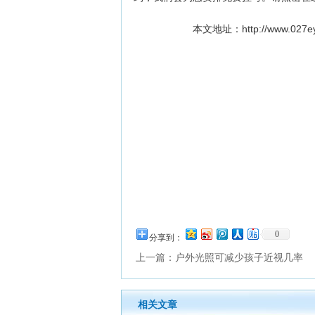
本文地址：
http://www.027
0
分享到：
上一篇：
户外光照可减少孩子近视几率
相关文章