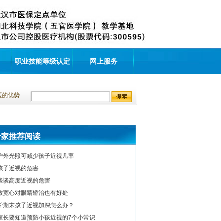
职业技能等级认定
网上服务
医的优势
专家推荐阅读
户外光照可减少孩子近视几率
孩子近视的危害
谈谈高度近视的危害
放宽心对眼睛矫治也有好处
学期末孩子近视加深怎么办？
家长要知道预防小孩近视的7个小常识