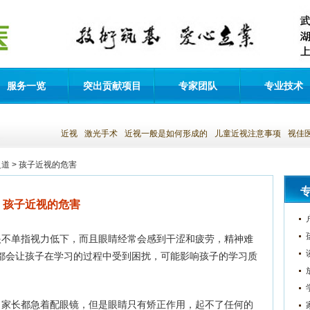
服务一览
突出贡献项目
专家团队
专业技术
近视
激光手术
近视一般是如何形成的
儿童近视注意事项
视佳
之道
> 孩子近视的危害
孩子近视的危害
不单指视力低下，而且眼睛经常会感到干涩和疲劳，精神难
都会让孩子在学习的过程中受到困扰，可能影响孩子的学习质
家长都急着配眼镜，但是眼睛只有矫正作用，起不了任何的