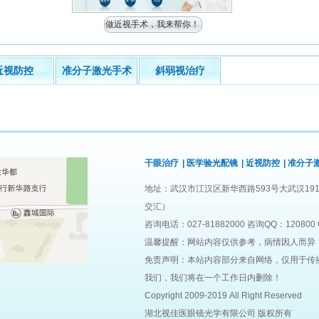
做近视手术，我来帮你！
近视防控
准分子激光手术
斜弱视治疗
干眼治疗
|
医学验光配镜
|
近视防控
|
准分子
地址：武汉市江汉区新华西路593号大武汉191
交汇）
咨询电话：027-81882000 咨询QQ：120800 
温馨提醒：网站内容仅供参考，病情因人而异
免责声明：本站内容部分来自网络，仅用于传
我们，我们将在一个工作日内删除！
Copyright 2009-2019 All Right Reserved
湖北视佳医眼镜光学有限公司 版权所有