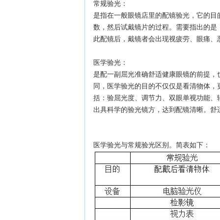
常规验光：
是指在一般眼镜店里的配镜验光，它的目
数，然后试戴镜片的过程。需要指出的是
此配镜后，戴镜者会出现视疲劳、眼痛、
医学验光：
是配一副屈光准确舒适健康眼镜的前提，
同，医学验光的目的不仅仅是看清物体，
括：验屈光度、调节力、双眼单视功能、
出具科学的验光镜方，达到配镜清晰。舒
医学验光与常规验光区别。简表如下：