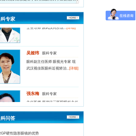
赵长松
核心的视功能训练
眼科专家
教授、主任医师 华中科技大学硕
眼科专家
士生导师 原武汉同济医...
[详细]
吴娅纬
眼科专家
眼科副主任医师 眼视光专家 现
武汉视佳医眼科近视矫治...
[详细]
强东梅
眼科专家
主任医师 原武汉三医院眼科主任
现武汉视佳医眼科近视...
[详细]
眼科问答
赵长松
眼科专家
RGP硬性隐形眼镜的优势