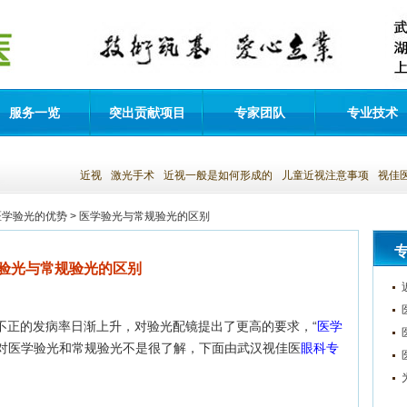
服务一览
突出贡献项目
专家团队
专业技术
近视
激光手术
近视一般是如何形成的
儿童近视注意事项
视佳
医学验光的优势
> 医学验光与常规验光的区别
验光与常规验光的区别
不正的发病率日渐上升，对验光配镜提出了更高的要求，“
医学
人对医学验光和常规验光不是很了解，下面由武汉视佳医
眼科专