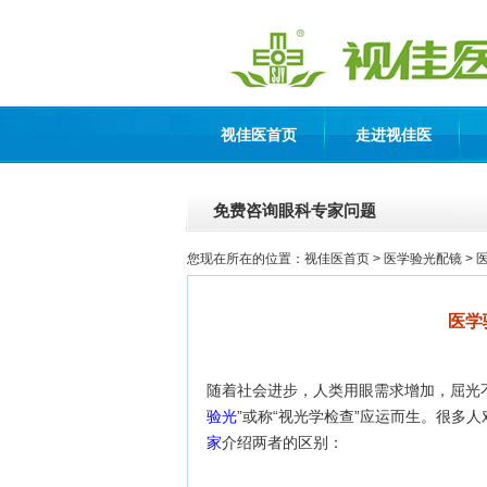
视佳医首页
走进视佳医
免费咨询眼科专家问题
您现在所在的位置：
视佳医首页
> 医学验光配镜 >
医学
随着社会进步，人类用眼需求增加，屈光
验光
”或称“视光学检查”应运而生。很多
家
介绍两者的区别：