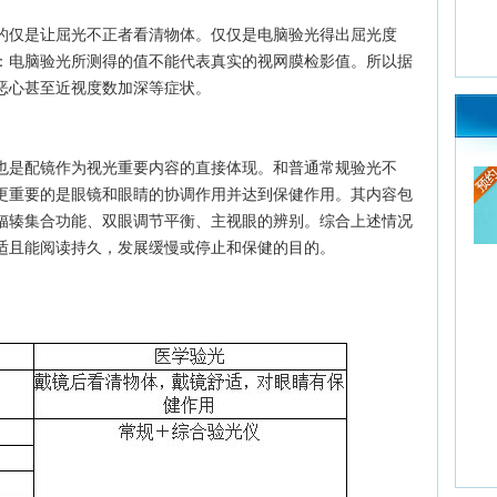
的仅是让屈光不正者看清物体。仅仅是电脑验光得出屈光度
：电脑验光所测得的值不能代表真实的视网膜检影值。所以据
恶心甚至近视度数加深等症状。
也是配镜作为视光重要内容的直接体现。和普通常规验光不
更重要的是眼镜和眼睛的协调作用并达到保健作用。其内容包
辐辏集合功能、双眼调节平衡、主视眼的辨别。综合上述情况
适且能阅读持久，发展缓慢或停止和保健的目的。