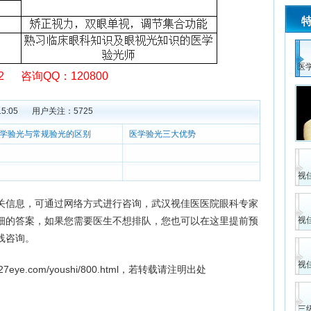
医
792 咨询QQ：120800
5:05
用户关注：
5725
学验光与常规验光的区别
医学验光三大优势
视
关信息，可通过网络方式进行咨询，武汉视佳医医院眼科专家
细的答案，如果您需要医生不想排队，您也可以在这里提前预
视
线咨询。
视
027eye.com/youshi/800.html
，若转载请注明出处
三