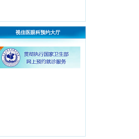
视佳医眼科预约大厅