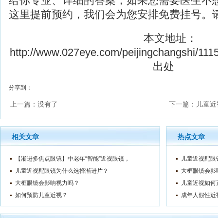
给你专业、详细的答案，如果您需要医生不
这里提前预约，我们会为您安排免费挂号。
本文地址：
http://www.027eye.com/peijingchangshi/1115
出处
分享到：
上一篇：没有了
下一篇：
儿童近
相关文章
热点文章
【渐进多焦点眼镜】中老年“智能”近视眼镜，
儿童近视配眼
儿童近视配眼镜为什么选择渐进片？
大框眼镜会影
大框眼镜会影响视力吗？
儿童近视如何
如何预防儿童近视？
成年人假性近