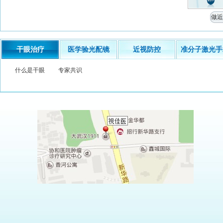
做近
干眼治疗
医学验光配镜
近视防控
准分子激光手
什么是干眼
专家共识