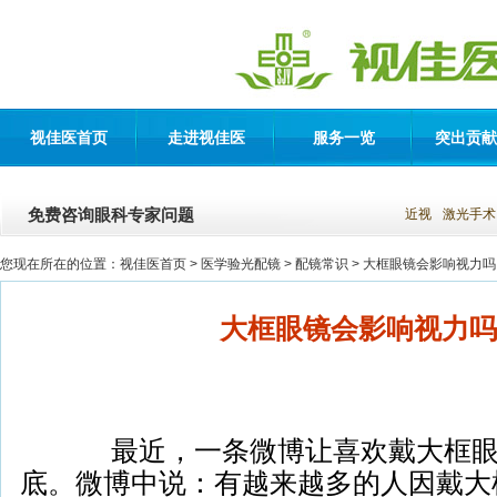
视佳医首页
走进视佳医
服务一览
突出贡献
免费咨询眼科专家问题
近视
激光手术
您现在所在的位置：
视佳医首页
> 医学验光配镜 >
配镜常识
> 大框眼镜会影响视力吗
大框眼镜会影响视力吗
最近，一条微博让喜欢戴大框眼
底。微博中说：有越来越多的人因戴大