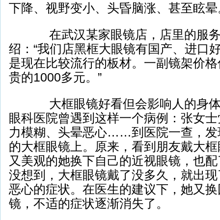
下降、视野变小、头昏脑涨、甚至眩晕
在武汉某家眼镜店，店里的服务
绍：“我们店黑框大眼镜有国产、进口
是现在比较流行的板材。一副镜架价格低
贵的1000多元。”
大框眼镜好看但会影响人的身体
眼科医院曾遇到这样一个病例：张女士
力模糊、头晕恶心……到医院一查，发
的大框眼镜上。原来，看到朋友戴大框
又美观的她换下自己的近视眼镜，也配
没想到，大框眼镜戴了没多久，就出现
恶心的症状。在医生的建议下，她又换
镜，不适的症状逐渐消失了。