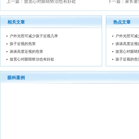
上一篇：
放宽心对眼睛矫治也有好处
下一篇：
家长要
相关文章
热点文章
户外光照可减少孩子近视几率
户外光照可减
孩子近视的危害
谈谈高度近视
谈谈高度近视的危害
放宽心对眼睛
放宽心对眼睛矫治也有好处
孩子近视的危
眼科案例