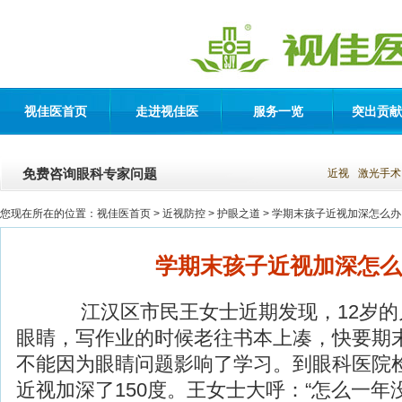
视佳医首页
走进视佳医
服务一览
突出贡献
免费咨询眼科专家问题
近视
激光手术
您现在所在的位置：
视佳医首页
> 近视防控 >
护眼之道
> 学期末孩子近视加深怎么办
学期末孩子近视加深怎么
江汉区市民王女士近期发现，12岁的
眼睛，写作业的时候老往书本上凑，快要期
不能因为眼睛问题影响了学习。到眼科医院
近视加深了150度。王女士大呼：“怎么一