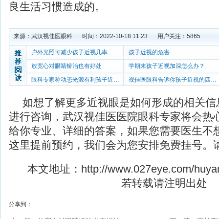
良生活习惯造成的。
来源：
武汉视佳医眼科
时间：2022-10-18 11:23
用户关注：
5865
户外光照可减少孩子近视几率
孩子近视的危害
放宽心对眼睛矫治也有好处
学期末孩子近视加深怎么办？
眼科专家称动态光源有利孩子近视防控
视佳医眼科告诉你孩子近视的四个原因
如想了解更多近视眼是如何形成的相关信
进行咨询，武汉视佳医医院眼科专家将会热
给你专业、详细的答案，如果您需要医生不
这里提前预约，我们会为您安排免费挂号。
本文地址：
http://www.027eye.com/huya
若转载请注明出处
分享到：