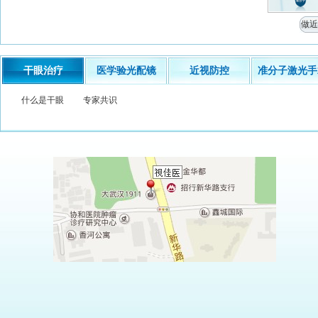
做近
干眼治疗
医学验光配镜
近视防控
准分子激光手
什么是干眼
专家共识